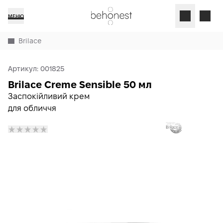
МЕНЮ
Brilace
Артикул:
001825
Brilace Creme Sensible 50 мл
Заспокійливий крем
для обличчя