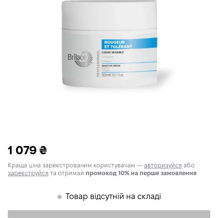
1 079
₴
Краща ціна зареєстрованим користувачам —
авторизуйся
або
зареєструйся
та отримай
промокод 10% на перше замовлення
Товар відсутній на складі
𒊹