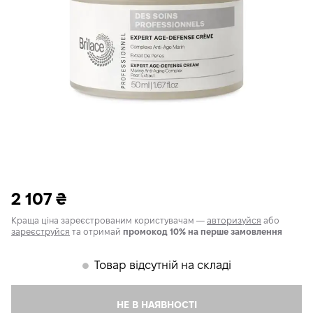
2 107
₴
Краща ціна зареєстрованим користувачам —
авторизуйся
або
зареєструйся
та отримай
промокод 10% на перше замовлення
Товар відсутній на складі
𒊹
НЕ В НАЯВНОСТІ