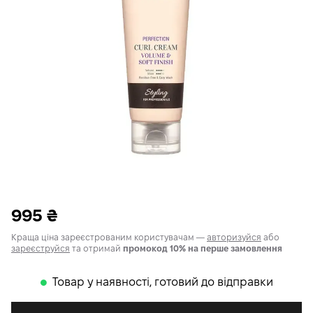
995
₴
Краща ціна зареєстрованим користувачам —
авторизуйся
або
зареєструйся
та отримай
промокод 10% на перше замовлення
Товар у наявності, готовий до відправки
𒊹