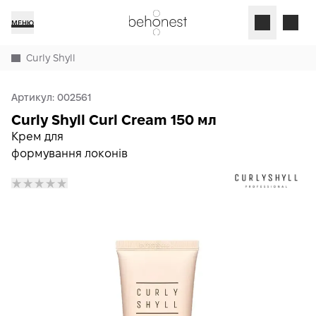
МЕНЮ
Curly Shyll
Артикул:
002561
Curly Shyll Curl Cream 150 мл
Крем для
формування локонів