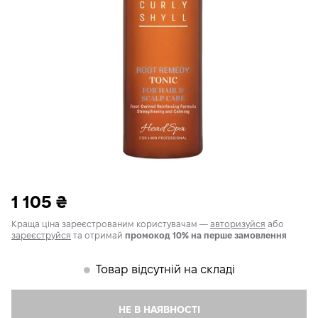
1 105
₴
Краща ціна зареєстрованим користувачам —
авторизуйся
або
зареєструйся
та отримай
промокод 10% на перше замовлення
Товар відсутній на складі
𒊹
НЕ В НАЯВНОСТІ