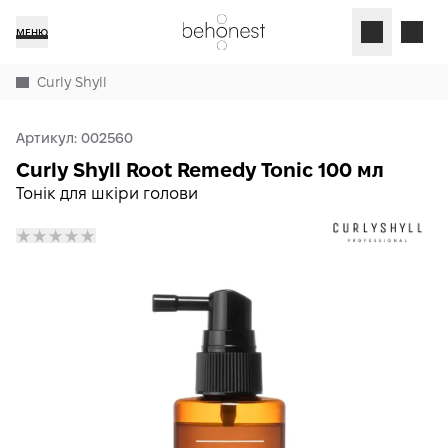
МЕНЮ
Curly Shyll
Артикул:
002560
Curly Shyll Root Remedy Tonic 100 мл
Тонік для шкіри голови