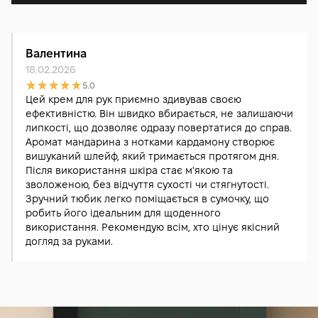
Валентина
18.02.2026
5.0
Цей крем для рук приємно здивував своєю
ефективністю. Він швидко вбирається, не залишаючи
липкості, що дозволяє одразу повертатися до справ.
Аромат мандарина з нотками кардамону створює
вишуканий шлейф, який тримається протягом дня.
Після використання шкіра стає м'якою та
зволоженою, без відчуття сухості чи стягнутості.
Зручний тюбик легко поміщається в сумочку, що
робить його ідеальним для щоденного
використання. Рекомендую всім, хто цінує якісний
догляд за руками.