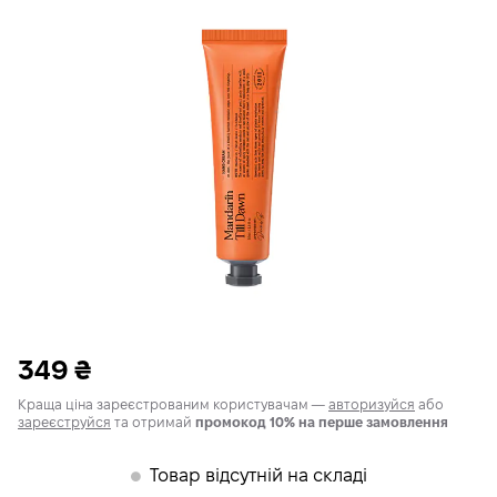
349
₴
Краща ціна зареєстрованим користувачам —
авторизуйся
або
зареєструйся
та отримай
промокод 10% на перше замовлення
Товар відсутній на складі
𒊹