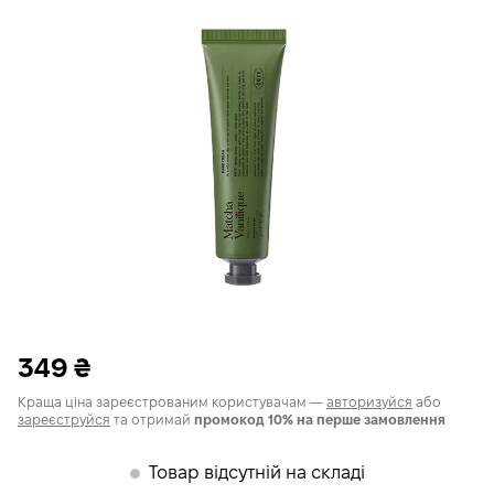
349
₴
Краща ціна зареєстрованим користувачам —
авторизуйся
або
зареєструйся
та отримай
промокод 10% на перше замовлення
Товар відсутній на складі
𒊹