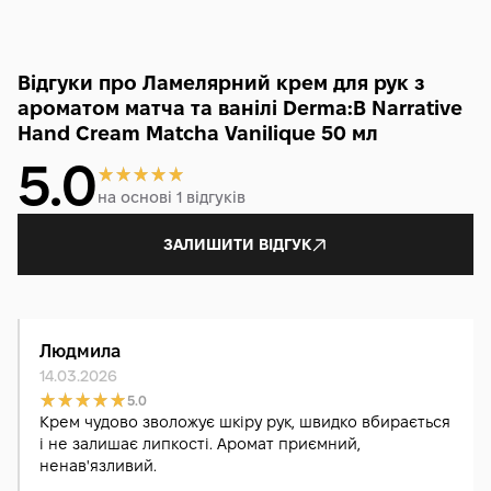
Відгуки про Ламелярний крем для рук з
ароматом матча та ванілі Derma:B Narrative
Hand Cream Matcha Vanilique 50 мл
5.0
на основі 1 відгуків
ЗАЛИШИТИ ВІДГУК
Людмила
14.03.2026
5.0
Крем чудово зволожує шкіру рук, швидко вбирається
і не залишає липкості. Аромат приємний,
ненав'язливий.