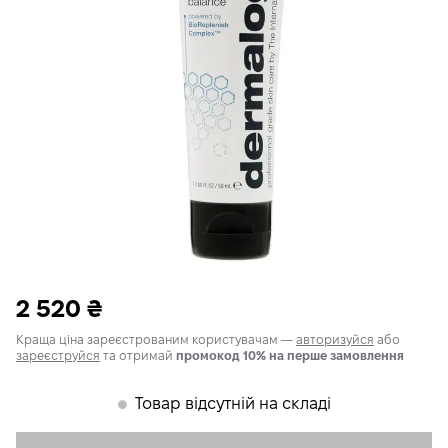
2 520
₴
Краща ціна зареєстрованим користувачам —
авторизуйся
або
зареєструйся
та отримай
промокод 10% на перше замовлення
Товар відсутній на складі
𒊹