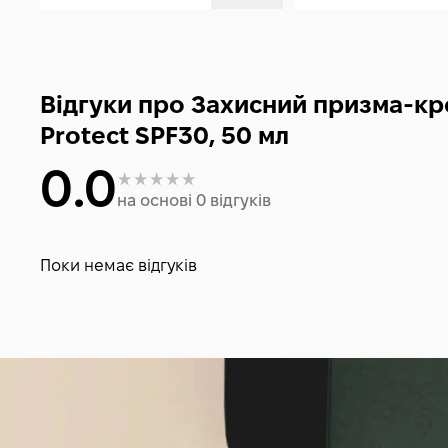
Відгуки про Захисний призма-кр
Protect SPF30, 50 мл
0.0
на основі 0 відгуків
Поки немає відгуків