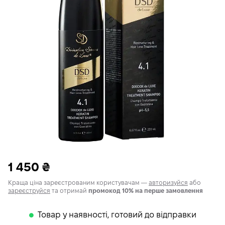
1 450
₴
Краща ціна зареєстрованим користувачам —
авторизуйся
або
зареєструйся
та отримай
промокод 10% на перше замовлення
Товар у наявності, готовий до відправки
𒊹