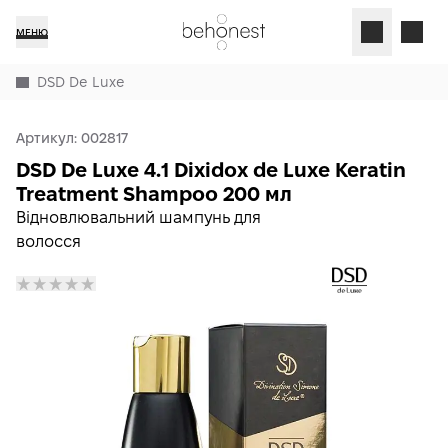
МЕНЮ
DSD De Luxe
Артикул:
002817
DSD De Luxe 4.1 Dixidox de Luxe Keratin
Treatment Shampoo 200 мл
Відновлювальний шампунь для
волосся