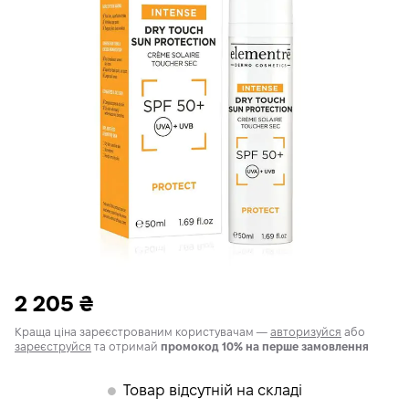
2 205
₴
Краща ціна зареєстрованим користувачам —
авторизуйся
або
зареєструйся
та отримай
промокод 10% на перше замовлення
Товар відсутній на складі
𒊹