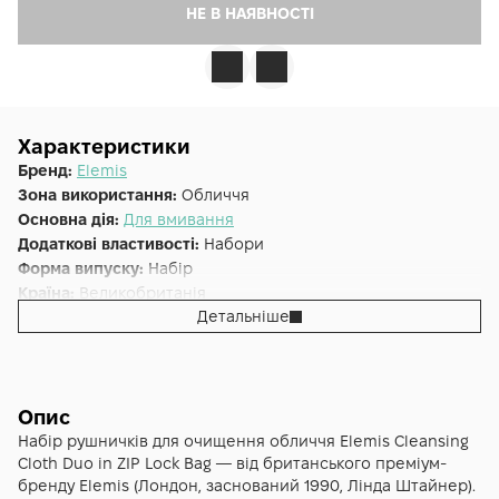
НЕ В НАЯВНОСТІ
Характеристики
Бренд:
Elemis
Зона використання:
Обличчя
Основна дія:
Для вмивання
Додаткові властивості:
Набори
Форма випуску:
Набір
Країна:
Великобританія
Детальніше
Опис
Набір рушничків для очищення обличчя Elemis Cleansing
Cloth Duo in ZIP Lock Bag — від британського преміум-
бренду Elemis (Лондон, заснований 1990, Лінда Штайнер).