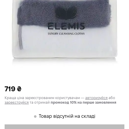
719
₴
Краща ціна зареєстрованим користувачам —
авторизуйся
або
зареєструйся
та отримай
промокод 10% на перше замовлення
Товар відсутній на складі
𒊹