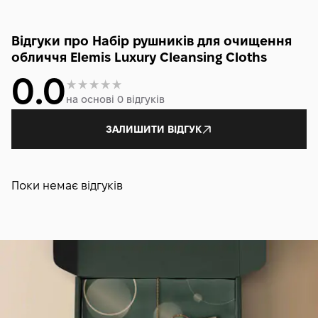
Відгуки про Набір рушників для очищення
обличчя Elemis Luxury Cleansing Cloths
0.0
на основі 0 відгуків
ЗАЛИШИТИ ВІДГУК
Поки немає відгуків