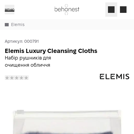
МЕНЮ
Elemis
Артикул:
000791
Elemis Luxury Cleansing Cloths
Набір рушників для
очищення обличчя