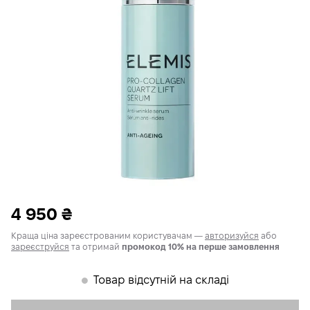
4 950
₴
Краща ціна зареєстрованим користувачам —
авторизуйся
або
зареєструйся
та отримай
промокод 10% на перше замовлення
Товар відсутній на складі
𒊹