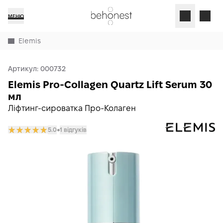
МЕНЮ
Elemis
Артикул:
000732
Elemis Pro-Collagen Quartz Lift Serum 30
мл
Ліфтинг-сироватка Про-Колаген
5.0
1 відгуків
𒊹