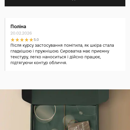
Поліна
20.02.2026
5.0
Після курсу застосування помітила, як шкіра стала
гладкішою і пружнішою. Сироватка має приємну
текстуру, легко наноситься і дійсно працює,
підтягуючи контур обличчя.