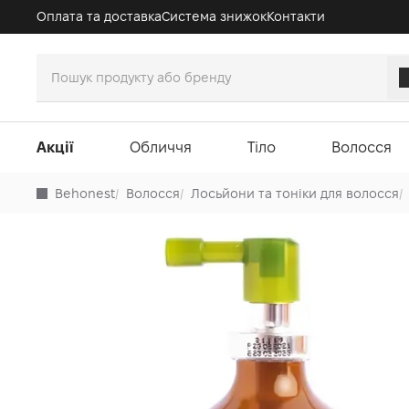
Оплата та доставка
Система знижок
Контакти
Акції
Обличчя
Тіло
Волосся
Behonest
/
Волосся
/
Лосьйони та тоніки для волосся
/