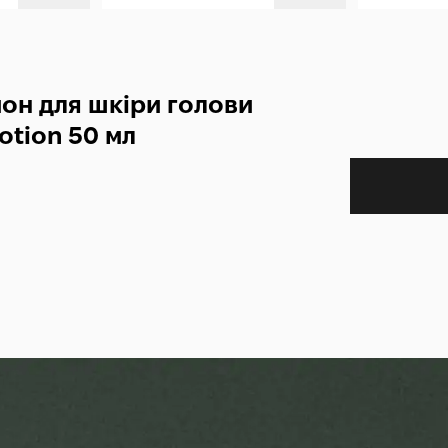
йон для шкіри голови
Lotion 50 мл