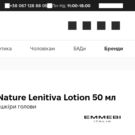
+38 067 128 88 05
Пн-Нд:
11:00-18:00
етика
Чоловікам
БАДи
Бренди
Nature Lenitiva Lotion 50 мл
 шкіри голови