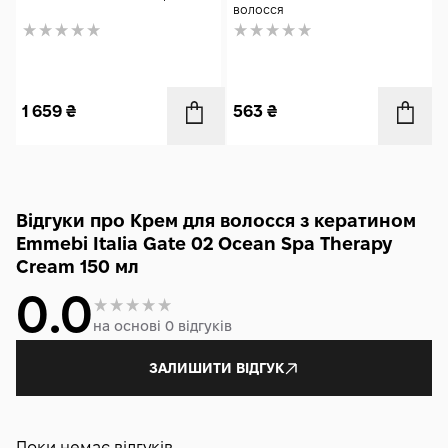
волосся
1 659
₴
563
₴
Відгуки про Крем для волосся з кератином
Emmebi Italia Gate 02 Ocean Spa Therapy
Cream 150 мл
0.0
на основі 0 відгуків
ЗАЛИШИТИ ВІДГУК
Поки немає відгуків