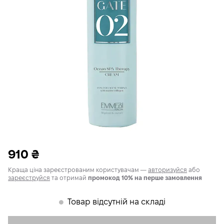
910
₴
Краща ціна зареєстрованим користувачам —
авторизуйся
або
зареєструйся
та отримай
промокод 10% на перше замовлення
Товар відсутній на складі
𒊹