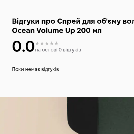
Відгуки про Спрей для об'єму вол
Ocean Volume Up 200 мл
0.0
на основі 0 відгуків
Поки немає відгуків