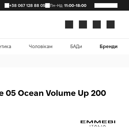
+38 067 128 88 05
Пн-Нд:
11:00-18:00
етика
Чоловікам
БАДи
Бренди
te 05 Ocean Volume Up 200