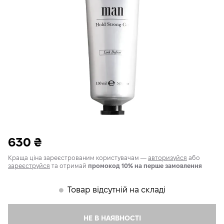
630
₴
Краща ціна зареєстрованим користувачам —
авторизуйся
або
зареєструйся
та отримай
промокод 10% на перше замовлення
Товар відсутній на складі
𒊹
НЕ В НАЯВНОСТІ