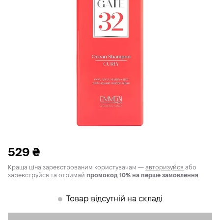
529
₴
Краща ціна зареєстрованим користувачам —
авторизуйся
або
зареєструйся
та отримай
промокод 10% на перше замовлення
Товар відсутній на складі
𒊹