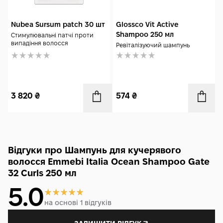
Nubea Sursum patch 30 шт
Glossco Vit Active
Shampoo 250 мл
Стимулювальні патчі проти
випадіння волосся
Ревіталізуючий шампунь
3 820
₴
574
₴
Відгуки про Шампунь для кучерявого
волосся Emmebi Italia Ocean Shampoo Gate
32 Curls 250 мл
5.0
на основі 1 відгуків