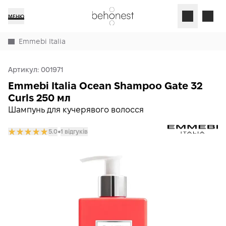
МЕНЮ
Emmebi Italia
Артикул:
001971
Emmebi Italia Ocean Shampoo Gate 32
Curls 250 мл
Шампунь для кучерявого волосся
5.0
1 відгуків
𒊹