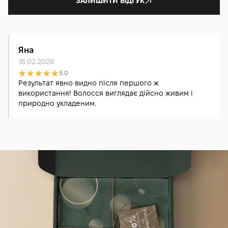
ЗАЛИШИТИ ВІДГУК
Яна
18.02.2026
5.0
Результат явно видно після першого ж
використання! Волосся виглядає дійсно живим і
природно укладеним.