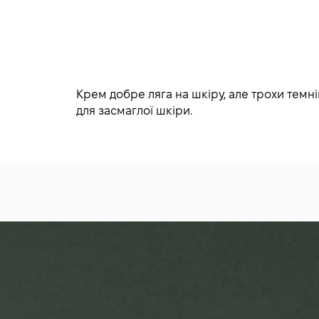
Крем добре ляга на шкіру, але трохи темні
для засмаглої шкіри.