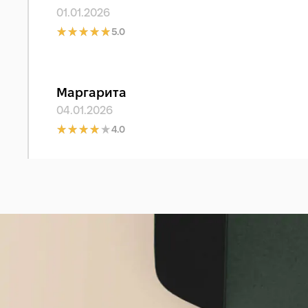
01.01.2026
5.0
Маргарита
04.01.2026
4.0