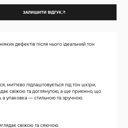
ЗАЛИШИТИ ВІДГУК
ніяких дефектів після нього ідеальний тон
я, миттєво підлаштовується під тон шкіри,
дає свіжою та доглянутою, а ще приємно, що
, а упаковка — стильною та зручною.
иглядає свіжою та сяючою.