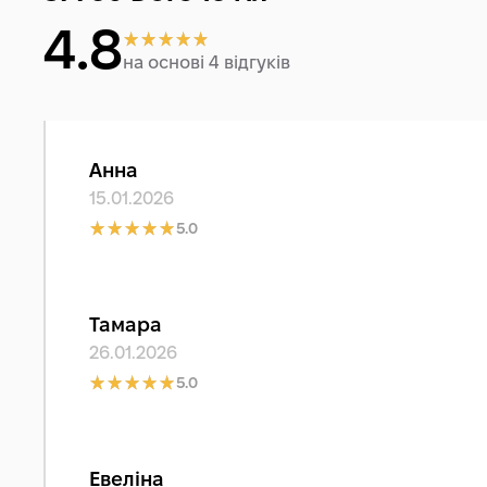
4.8
на основі 4 відгуків
Анна
15.01.2026
5.0
Тамара
26.01.2026
5.0
Евеліна