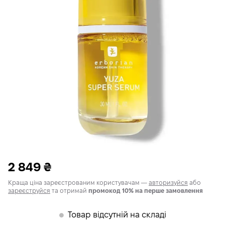
2 849
₴
Краща ціна зареєстрованим користувачам —
авторизуйся
або
зареєструйся
та отримай
промокод 10% на перше замовлення
Товар відсутній на складі
𒊹