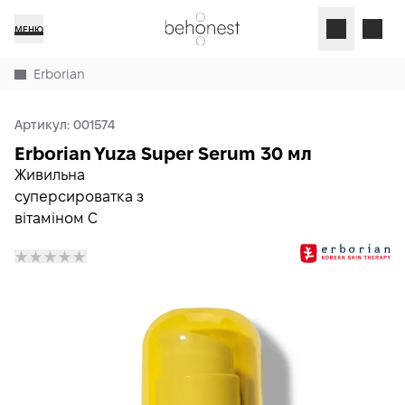
МЕНЮ
Erborian
Артикул:
001574
Erborian Yuza Super Serum 30 мл
Живильна
суперсироватка з
вітаміном C