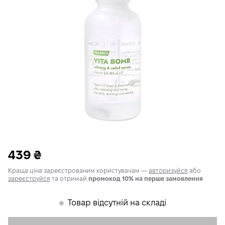
439
₴
Краща ціна зареєстрованим користувачам —
авторизуйся
або
зареєструйся
та отримай
промокод 10% на перше замовлення
Товар відсутній на складі
𒊹