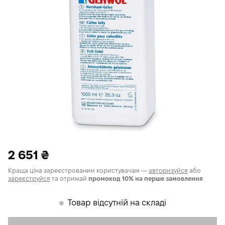
2 651
₴
Краща ціна зареєстрованим користувачам —
авторизуйся
або
зареєструйся
та отримай
промокод 10% на перше замовлення
Товар відсутній на складі
𒊹