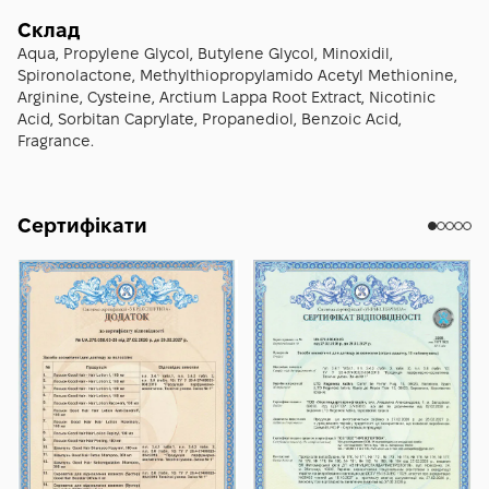
застосовувати засіб курсом протягом кількох місяців,
Склад
дотримуючись регулярності використання.
Aqua, Propylene Glycol, Butylene Glycol, Minoxidil,
Spironolactone, Methylthiopropylamido Acetyl Methionine,
Arginine, Cysteine, Arctium Lappa Root Extract, Nicotinic
Acid, Sorbitan Caprylate, Propanediol, Benzoic Acid,
Fragrance.
Сертифікати