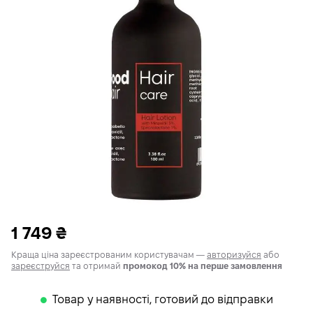
1 749
₴
Краща ціна зареєстрованим користувачам —
авторизуйся
або
зареєструйся
та отримай
промокод 10% на перше замовлення
Товар у наявності, готовий до відправки
𒊹