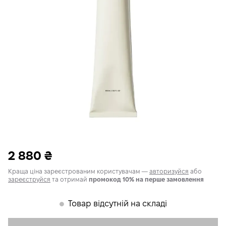
2 880
₴
Краща ціна зареєстрованим користувачам —
авторизуйся
або
зареєструйся
та отримай
промокод 10% на перше замовлення
Товар відсутній на складі
𒊹