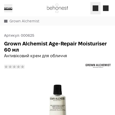
МЕНЮ
Grown Alchemist
Артикул:
000625
Grown Alchemist Age-Repair Moisturiser
60 мл
Антивіковий крем для обличчя