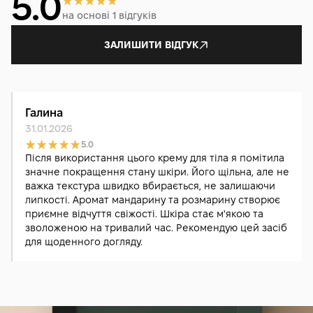
5.0
на основі 1 відгуків
ЗАЛИШИТИ ВІДГУК
Галина
31.01.2026
5.0
Після використання цього крему для тіла я помітила
значне покращення стану шкіри. Його щільна, але не
важка текстура швидко вбирається, не залишаючи
липкості. Аромат мандарину та розмарину створює
приємне відчуття свіжості. Шкіра стає м'якою та
зволоженою на тривалий час. Рекомендую цей засіб
для щоденного догляду.