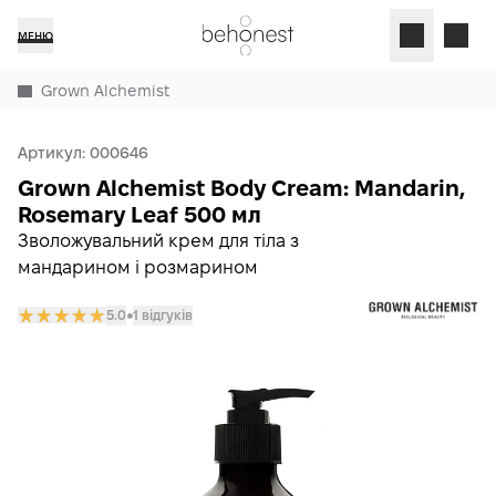
МЕНЮ
Grown Alchemist
Артикул:
000646
Grown Alchemist Body Cream: Mandarin,
Rosemary Leaf 500 мл
Зволожувальний крем для тіла з
мандарином і розмарином
5.0
1 відгуків
𒊹