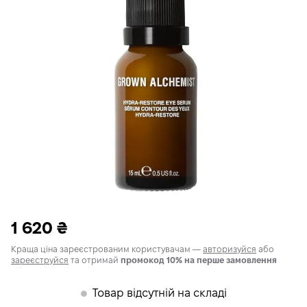
1 620
₴
Краща ціна зареєстрованим користувачам —
авторизуйся
або
зареєструйся
та отримай
промокод 10% на перше замовлення
Товар відсутній на складі
𒊹