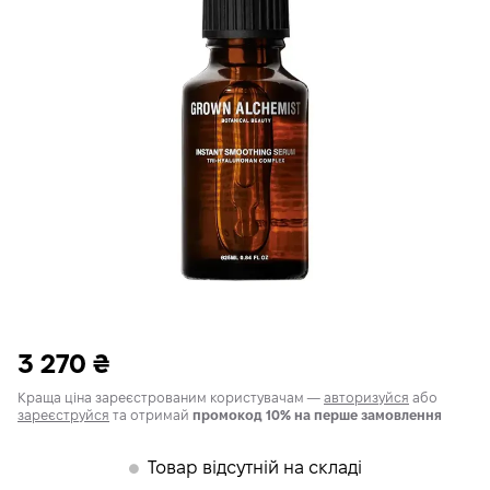
3 270
₴
Краща ціна зареєстрованим користувачам —
авторизуйся
або
зареєструйся
та отримай
промокод 10% на перше замовлення
Товар відсутній на складі
𒊹