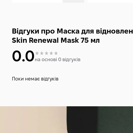
Відгуки про Маска для відновле
Skin Renewal Mask 75 мл
0.0
на основі 0 відгуків
Поки немає відгуків