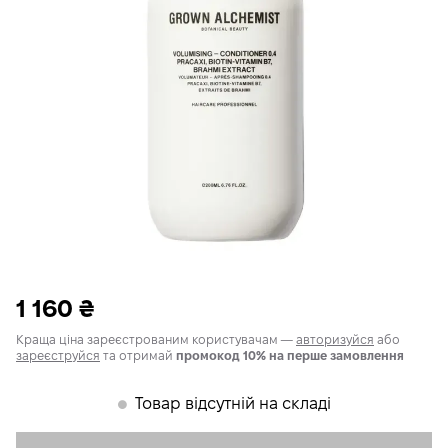
1 160
₴
Краща ціна зареєстрованим користувачам —
авторизуйся
або
зареєструйся
та отримай
промокод 10% на перше замовлення
Товар відсутній на складі
𒊹