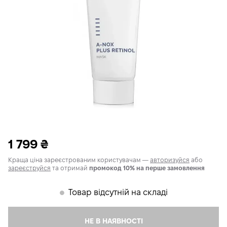
1 799
₴
Краща ціна зареєстрованим користувачам —
авторизуйся
або
зареєструйся
та отримай
промокод 10% на перше замовлення
Товар відсутній на складі
𒊹
НЕ В НАЯВНОСТІ