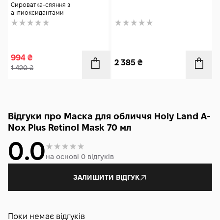
Сироватка-сяяння з
антиоксидантами
994
₴
2 385
₴
1 420
₴
Відгуки про Маска для обличчя Holy Land A-
Nox Plus Retinol Mask 70 мл
0.0
на основі 0 відгуків
ЗАЛИШИТИ ВІДГУК
Поки немає відгуків