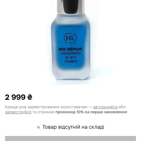
2 999
₴
Краща ціна зареєстрованим користувачам —
авторизуйся
або
зареєструйся
та отримай
промокод 10% на перше замовлення
Товар відсутній на складі
𒊹