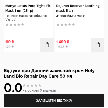
Manyo Lotus Pore Tight-Fit
Rejuran Recover Soothing
Mask 1 шт (25 гр)
mask 5 шт
Тканинна маска для обличчя
Заспокійлива маска
"Лотос"
119
₴
1 499
₴
149
₴
1 648
₴
Відгуки про Денний захисний крем Holy
Land Bio Repair Day Care 50 мл
0.0
на основі 0 відгуків
ЗАЛИШИТИ ВІДГУК