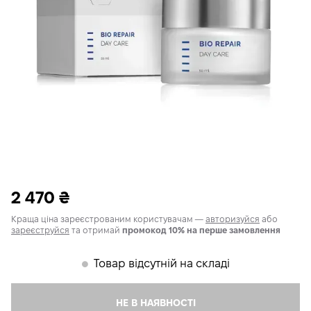
2 470
₴
Краща ціна зареєстрованим користувачам —
авторизуйся
або
зареєструйся
та отримай
промокод 10% на перше замовлення
Товар відсутній на складі
𒊹
НЕ В НАЯВНОСТІ