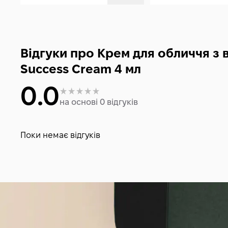
Відгуки про Крем для обличчя з в
Success Cream 4 мл
0.0
на основі 0 відгуків
Поки немає відгуків