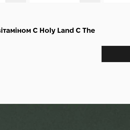
ітаміном С Holy Land C The