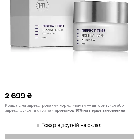
2 699
₴
Краща ціна зареєстрованим користувачам —
авторизуйся
або
зареєструйся
та отримай
промокод 10% на перше замовлення
Товар відсутній на складі
𒊹