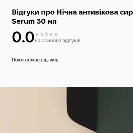
Відгуки про Нічна антивікова си
Serum 30 мл
0.0
на основі 0 відгуків
Поки немає відгуків