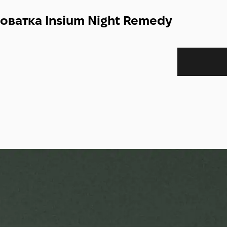
роватка Insium Night Remedy