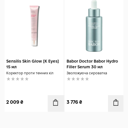
Sensilis Skin Glow [K Eyes]
Babor Doctor Babor Hydro
15 мл
Filler Serum 30 мл
Коректор проти темних кіл
Зволожуюча сироватка
2 009
₴
3 776
₴