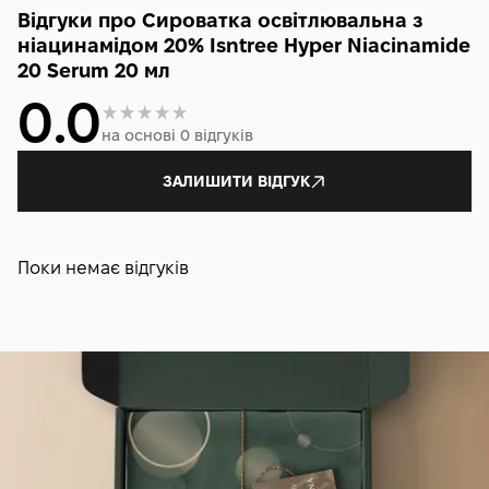
Відгуки про Сироватка освітлювальна з
ніацинамідом 20% Isntree Hyper Niacinamide
20 Serum 20 мл
0.0
на основі 0 відгуків
ЗАЛИШИТИ ВІДГУК
Поки немає відгуків