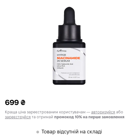
699
₴
Краща ціна зареєстрованим користувачам —
авторизуйся
або
зареєструйся
та отримай
промокод 10% на перше замовлення
Товар відсутній на складі
𒊹