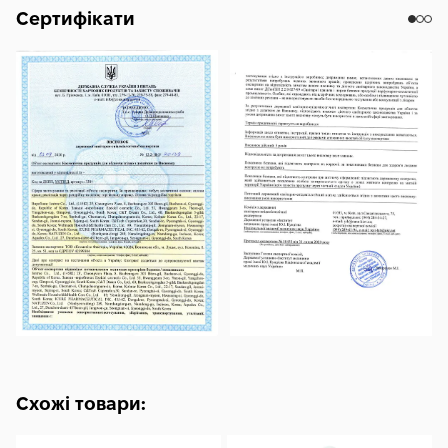
Acrylates/C10 -30 Alkyl Acrylate Crosspolymer, 1,2-
Сертифікати
Hexanediol, Hydroxyacetophenone
Схожі товари: