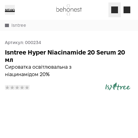
МЕНЮ
Isntree
Артикул:
000234
Isntree Hyper Niacinamide 20 Serum 20
мл
Сироватка освітлювальна з
ніацинамідом 20%