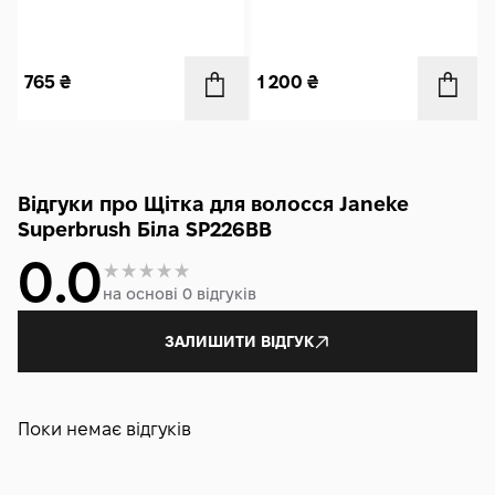
765
₴
1 200
₴
Відгуки про Щітка для волосся Janeke
Superbrush Біла SP226BB
0.0
на основі 0 відгуків
ЗАЛИШИТИ ВІДГУК
Поки немає відгуків