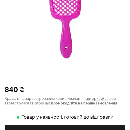
840
₴
Краща ціна зареєстрованим користувачам —
авторизуйся
або
зареєструйся
та отримай
промокод 10% на перше замовлення
Товар у наявності, готовий до відправки
𒊹