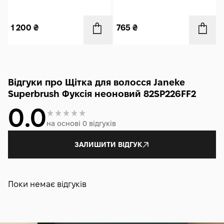
1 200
₴
765
₴
Відгуки про Щітка для волосся Janeke
Superbrush Фуксія неоновий 82SP226FF2
0.0
на основі 0 відгуків
ЗАЛИШИТИ ВІДГУК
Поки немає відгуків