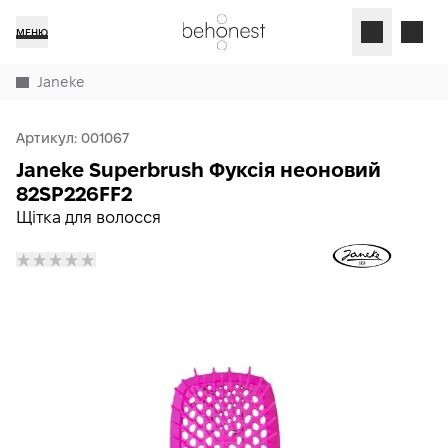
МЕНЮ
Janeke
Артикул:
001067
Janeke Superbrush Фуксія неоновий
82SP226FF2
Щітка для волосся