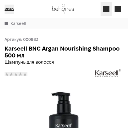
МЕНЮ
Karseell
Артикул:
000983
Karseell BNC Argan Nourishing Shampoo
500 мл
Шампунь для волосся