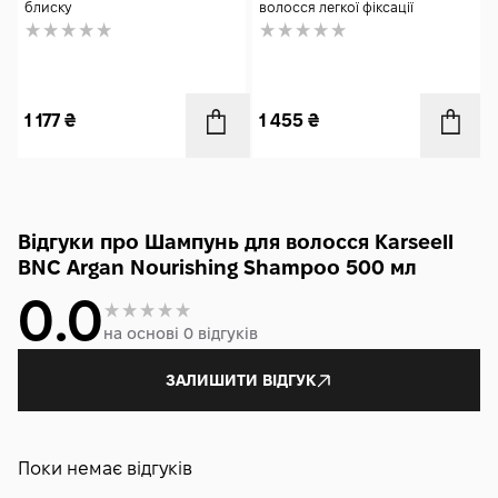
блиску
волосся легкої фіксації
1 177
₴
1 455
₴
Відгуки про Шампунь для волосся Karseell
BNC Argan Nourishing Shampoo 500 мл
0.0
на основі 0 відгуків
ЗАЛИШИТИ ВІДГУК
Поки немає відгуків