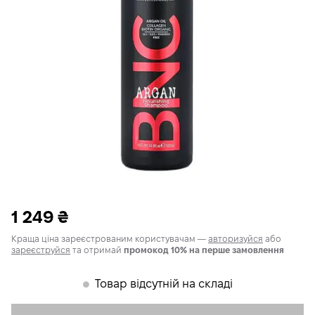
1 249
₴
Краща ціна зареєстрованим користувачам —
авторизуйся
або
зареєструйся
та отримай
промокод 10% на перше замовлення
Товар відсутній на складі
𒊹