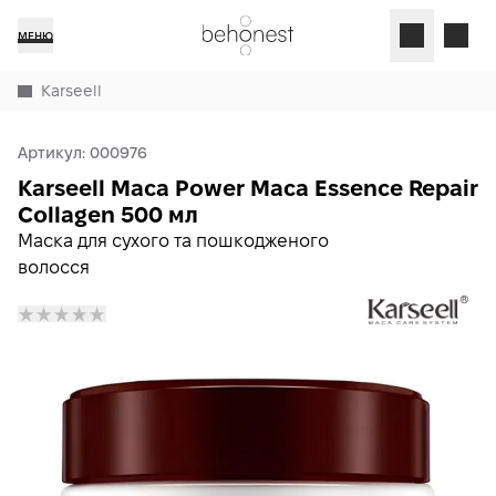
МЕНЮ
Karseell
Артикул:
000976
Karseell Maca Power Maca Essence Repair
Collagen 500 мл
Маска для сухого та пошкодженого
волосся