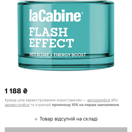
1 188
₴
Краща ціна зареєстрованим користувачам —
авторизуйся
або
зареєструйся
та отримай
промокод 10% на перше замовлення
Товар відсутній на складі
𒊹