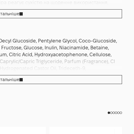
іра реагує сухістю на щоденне використання,
ері, а зранку обмежся вмиванням водою. Після
тальніше
іацинамід і саліцилова кислота добре
оватками з niacinamide у щоденному догляді.
 Decyl Glucoside, Pentylene Glycol, Coco-Glucoside,
Fructose, Glucose, Inulin, Niacinamide, Betaine,
m, Citric Acid, Hydroxyacetophenone, Cellulose,
Caprylic/Capric Triglyceride, Parfum (Fragrance), CI
 Hydrogenated Castor Oil, Trideceth-9,
тальніше