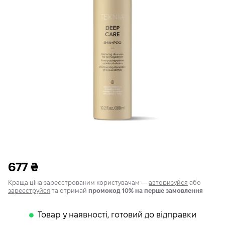
677
₴
Краща ціна зареєстрованим користувачам —
авторизуйся
або
зареєструйся
та отримай
промокод 10% на перше замовлення
Товар у наявності, готовий до відправки
𒊹