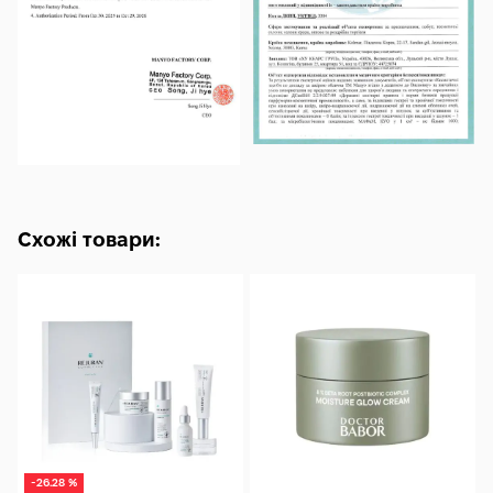
Схожі товари:
-26.28 %