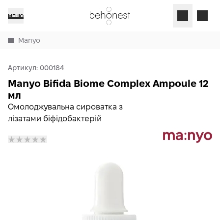
МЕНЮ
Manyo
Артикул:
000184
Manyo Bifida Biome Complex Ampoule 12
мл
Омолоджувальна сироватка з
лізатами біфідобактерій