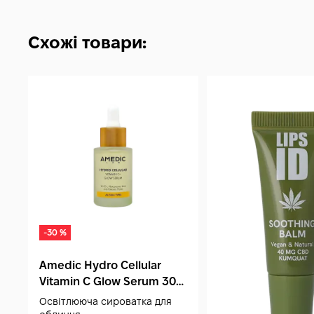
Схожі товари:
-30 %
Amedic Hydro Cellular
Vitamin C Glow Serum 30
мл
Освітлююча сироватка для