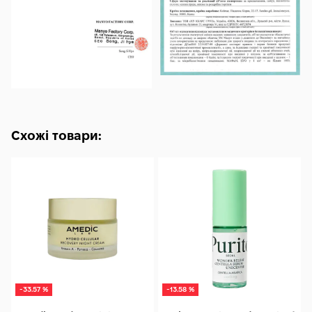
Схожі товари:
-33.57 %
-13.58 %