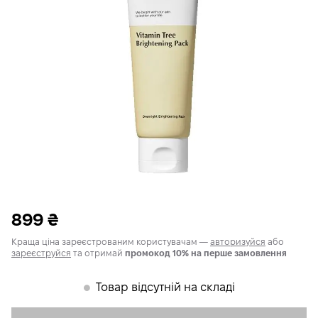
899
₴
Краща ціна зареєстрованим користувачам —
авторизуйся
або
зареєструйся
та отримай
промокод 10% на перше замовлення
Товар відсутній на складі
𒊹