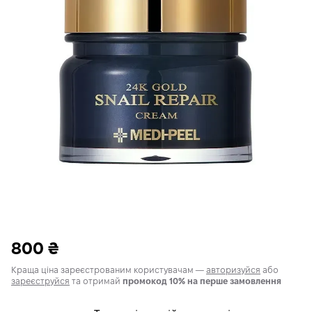
800
₴
Краща ціна зареєстрованим користувачам —
авторизуйся
або
зареєструйся
та отримай
промокод 10% на перше замовлення