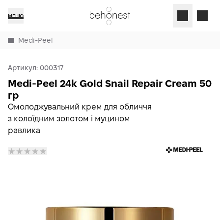
МЕНЮ
Medi-Peel
Артикул:
000317
Medi-Peel 24k Gold Snail Repair Cream 50
гр
Омолоджувальний крем для обличчя
з колоїдним золотом і муцином
равлика