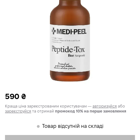
590
₴
Краща ціна зареєстрованим користувачам —
авторизуйся
або
зареєструйся
та отримай
промокод 10% на перше замовлення
Товар відсутній на складі
𒊹