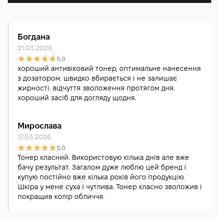
Богдана
21.03.2026
5.0
хороший антивіковий тонер, оптимальне нанесення
з дозатором. швидко вбирається і не залишає
жирності. відчуття зволоження протягом дня.
хороший засіб для догляду щодня.
Мирослава
17.03.2026
5.0
Тонер класний. Використовую кілька днів але вже
бачу результат. Загалом дуже люблю цей бренд і
купую постійно вже кілька років його продукцію.
Шкіра у мене суха і чутлива. Тонер класно зволожив і
покращив колір обличчя.