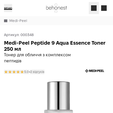
МЕНЮ
Medi-Peel
Артикул:
000348
Medi-Peel Peptide 9 Aqua Essence Toner
250 мл
Тонер для обличчя з комплексом
пептидів
5.0
2 відгуків
𒊹