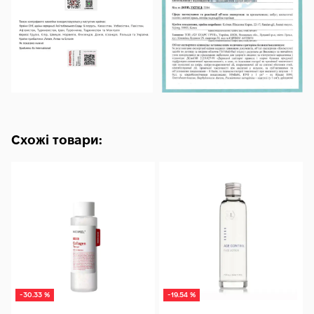
Схожі товари:
-30.33 %
-19.54 %