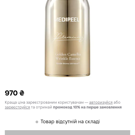
970
₴
Краща ціна зареєстрованим користувачам —
авторизуйся
або
зареєструйся
та отримай
промокод 10% на перше замовлення
Товар відсутній на складі
𒊹