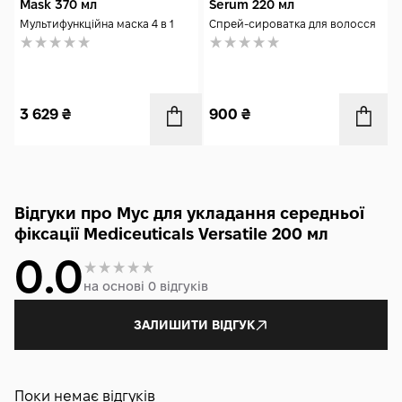
Mask 370 мл
Serum 220 мл
Мультифункційна маска 4 в 1
Спрей-сироватка для волосся
3 629
₴
900
₴
Відгуки про Мус для укладання середньої
фіксації Mediceuticals Versatile 200 мл
0.0
на основі 0 відгуків
ЗАЛИШИТИ ВІДГУК
Поки немає відгуків