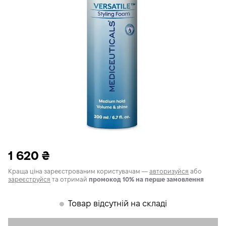
1 620
₴
Краща ціна зареєстрованим користувачам —
авторизуйся
або
зареєструйся
та отримай
промокод 10% на перше замовлення
Товар відсутній на складі
𒊹